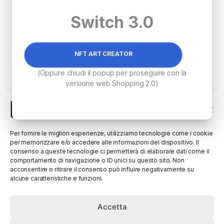
Switch 3.0
NFT ART CREATOR
€
950.00
€
950.00
(Oppure chiudi il popup per proseguire con la
versione web Shopping 2.0)
Visualizzazione di 2 risultati
Gestisci Consenso
Per fornire le migliori esperienze, utilizziamo tecnologie come i cookie
per memorizzare e/o accedere alle informazioni del dispositivo. Il
consenso a queste tecnologie ci permetterà di elaborare dati come il
comportamento di navigazione o ID unici su questo sito. Non
acconsentire o ritirare il consenso può influire negativamente su
alcune caratteristiche e funzioni.
Accetta