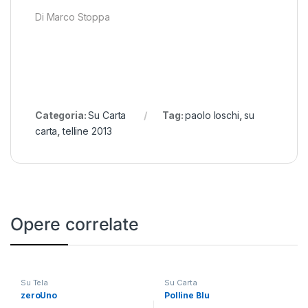
Di Marco Stoppa
Categoria:
Su Carta
Tag:
paolo loschi
,
su
carta
,
telline 2013
Opere correlate
Su Tela
Su Carta
zeroUno
Polline Blu