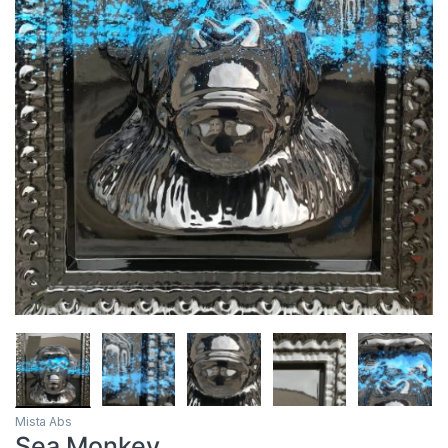
Mista Abs
Sea Monkey