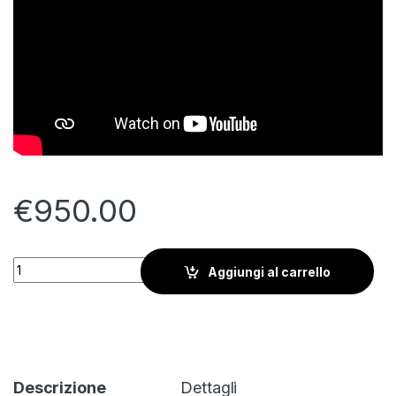
€
950.00
Sea Monkey quantity
Aggiungi al carrello
Descrizione
Dettagli