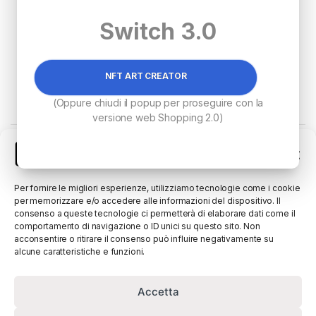
Switch 3.0
NFT ART CREATOR
€
3,400.00
€
3,400.00
(Oppure chiudi il popup per proseguire con la
versione web Shopping 2.0)
Visualizzazione di 2 risultati
Gestisci Consenso
Per fornire le migliori esperienze, utilizziamo tecnologie come i cookie
per memorizzare e/o accedere alle informazioni del dispositivo. Il
consenso a queste tecnologie ci permetterà di elaborare dati come il
comportamento di navigazione o ID unici su questo sito. Non
acconsentire o ritirare il consenso può influire negativamente su
alcune caratteristiche e funzioni.
Accetta