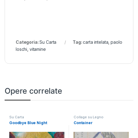
Categoria:
Su Carta
Tag:
carta intelata
,
paolo
loschi
,
vitamine
Opere correlate
Su Carta
Collage su Legno
Goodbye Blue Night
Container