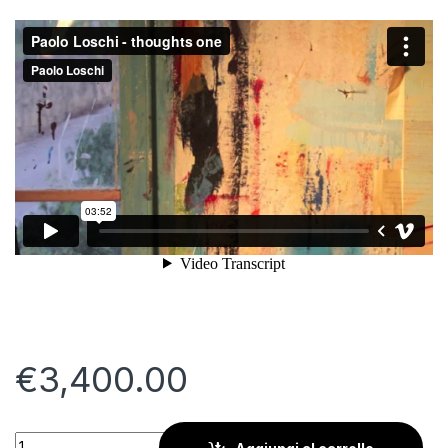
€
3,400.00
Vedere il Sentire quantity