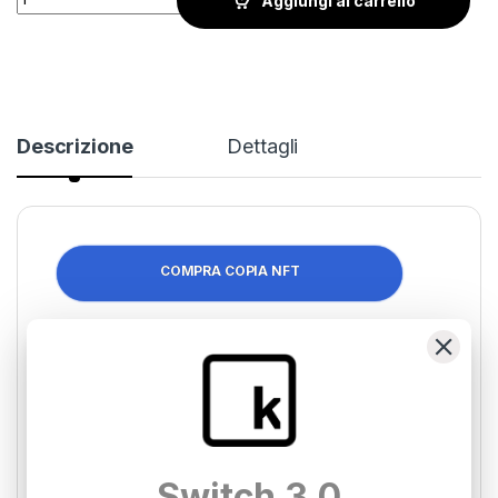
Aggiungi al carrello
Descrizione
Dettagli
COMPRA COPIA NFT
COMPRA COPIA NFT
VITAMINE
Tecnnica mista su carta: acrilico, acquerello,
Switch 3.0
pigmenti, mordenti all’alcol, tintura per capelli e