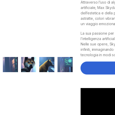
Attraverso l’uso di al
artificiale, Max Skyd
dell’estetica e dell
astratte, colori vibra
un viaggio emozionan
La sua passione per 
l’intelligenza artific
Nelle sue opere, Skyd
infiniti, immaginando 
tecnologia in modi s