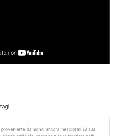
tagli
e proveniente da mondi ancora inesplorati. La sua