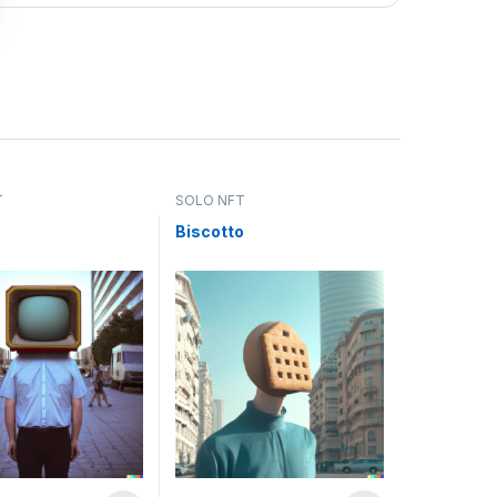
T
SOLO NFT
Biscotto