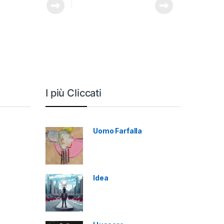
I più Cliccati
Uomo Farfalla
Idea