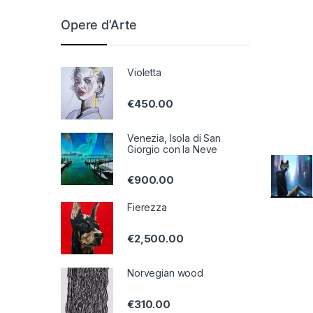
Opere d’Arte
Violetta
€
450.00
Venezia, Isola di San
Giorgio con la Neve
€
900.00
Fierezza
€
2,500.00
Norvegian wood
€
310.00