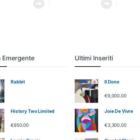
a Emergente
Ultimi Inseriti
Rabbit
Il Dono
€
9,000.00
History Two Limited
Joie De Vivre
€
950.00
€
3,300.00