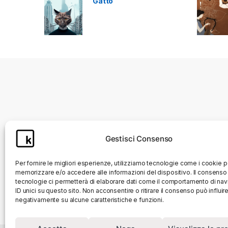
Gatto
Gestisci Consenso
Per fornire le migliori esperienze, utilizziamo tecnologie come i cookie p
memorizzare e/o accedere alle informazioni del dispositivo. Il consenso
tecnologie ci permetterà di elaborare dati come il comportamento di na
ID unici su questo sito. Non acconsentire o ritirare il consenso può influir
negativamente su alcune caratteristiche e funzioni.