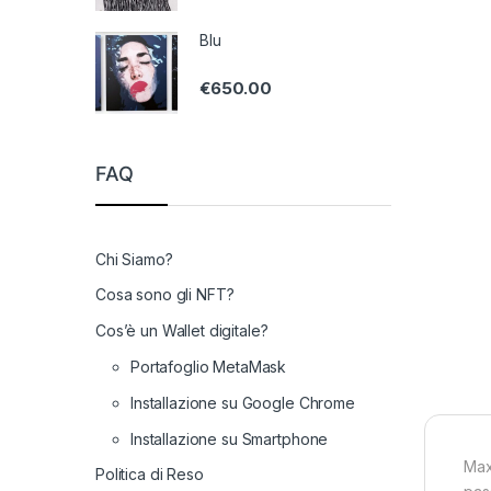
Blu
€
650.00
FAQ
Chi Siamo?
Cosa sono gli NFT?
Cos’è un Wallet digitale?
Portafoglio MetaMask
Installazione su Google Chrome
Installazione su Smartphone
Max
Politica di Reso