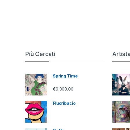
Più Cercati
Artist
Spring Time
€
9,000.00
Fluoribacio