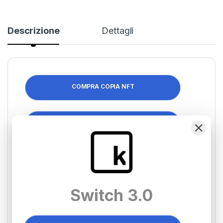
Descrizione
Dettagli
COMPRA COPIA NFT
COMPRA COPIA NFT
Mostre collettive
Switch 3.0
-Mostra Collettiva di Arte Contemporanea -Margutta-
Roma 14/26-06-22
-Mostra Collettiva di Arte Contemporanea -Margutta-