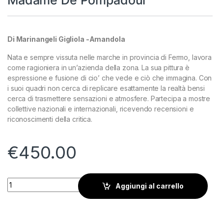
Di Marinangeli Gigliola -Amandola
Nata e sempre vissuta nelle marche in provincia di Fermo, lavora
come ragioniera in un’azienda della zona. La sua pittura è
espressione e fusione di cio’ che vede e ciò che immagina. Con
i suoi quadri non cerca di replicare esattamente la realtà bensi
cerca di trasmettere sensazioni e atmosfere. Partecipa a mostre
collettive nazionali e internazionali, ricevendo recensioni e
riconoscimenti della critica.
€
450.00
Madame De Pompadour quantity
Aggiungi al carrello