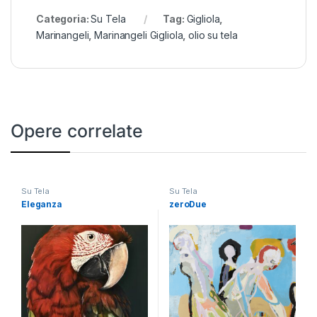
Categoria:
Su Tela
Tag:
Gigliola
,
Marinangeli
,
Marinangeli Gigliola
,
olio su tela
Opere correlate
Su Tela
Su Tela
Eleganza
zeroDue