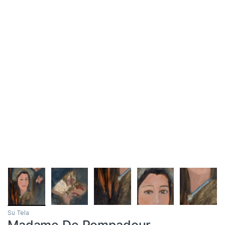
Su Tela
Madame De Pompadour