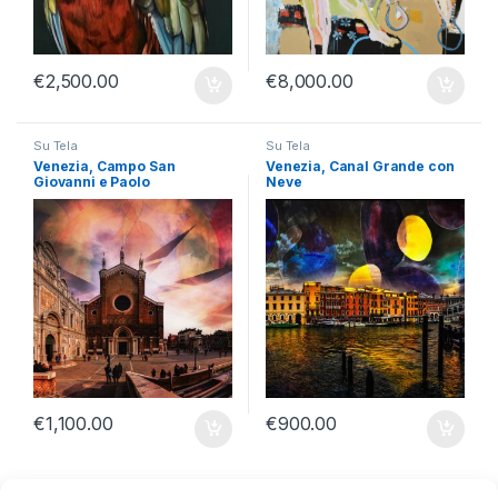
€
2,500.00
€
8,000.00
Su Tela
Su Tela
Venezia, Campo San
Venezia, Canal Grande con
Giovanni e Paolo
Neve
€
1,100.00
€
900.00