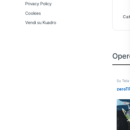
Privacy Policy
Cookies
Cat
Vendi su Kuadro
Oper
Su Tela
zeroT