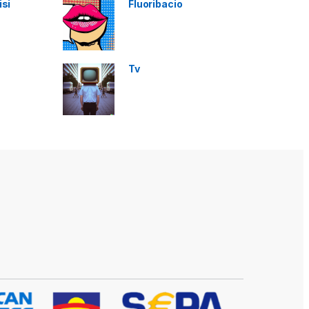
isi
Fluoribacio
Tv