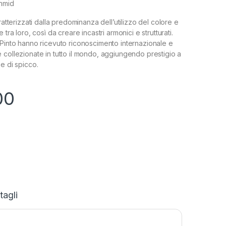
chmid
aratterizzati dalla predominanza dell’utilizzo del colore e
 tra loro, così da creare incastri armonici e strutturati.
iPinto hanno ricevuto riconoscimento internazionale e
 collezionate in tutto il mondo, aggiungendo prestigio a
e di spicco.
00
tagli