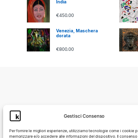
India
€
450.00
Venezia, Maschera
dorata
€
800.00
Gestisci Consenso
Per fornire le migliori esperienze, utilizziamo tecnologie come i cookie p
memorizzare e/o accedere alle informazioni del dispositivo. Il consenso