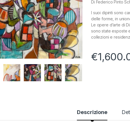
Di Federico Pinto S
I suoi dipinti sono c
delle forme, in unione
Le opere d’arte di D
sono state esposte e
collezioni e residenz
€
1,600.
Descrizione
Det