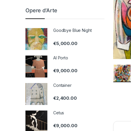
Opere d’Arte
Goodbye Blue Night
€
5,000.00
Al Porto
€
9,000.00
Container
€
2,400.00
Cetus
€
9,000.00