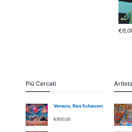
€
8,0
Più Cercati
Artist
Venezia, Riva Schiavoni
€
900.00