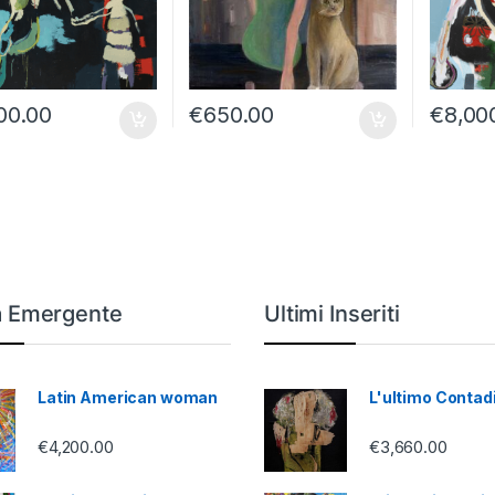
00.00
€
650.00
€
8,00
a Emergente
Ultimi Inseriti
Latin American woman
L'ultimo Contad
€
4,200.00
€
3,660.00