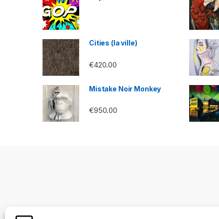
Cities (la ville)
€
420.00
Mistake Noir Monkey
€
950.00