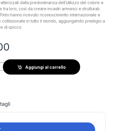
aratterizzati dalla predominanza dell’utilizzo del colore e
 tra loro, così da creare incastri armonici e strutturati.
iPinto hanno ricevuto riconoscimento internazionale e
 collezionate in tutto il mondo, aggiungendo prestigio a
e di spicco.
00
Aggiungi al carrello
tagli
T