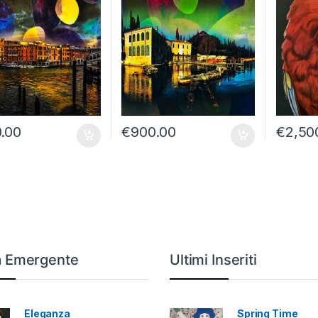
.00
€
900.00
€
2,50
a Emergente
Ultimi Inseriti
Eleganza
Spring Time