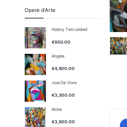
Opere d’Arte
History Two Limited
€
950.00
Angela
€
4,400.00
Joie De Vivre
€
3,300.00
Aloha
€
3,600.00