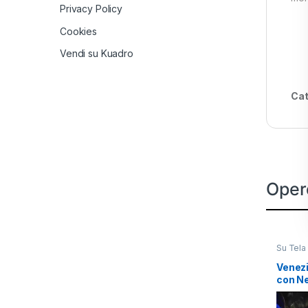
Privacy Policy
Cookies
Vendi su Kuadro
Cat
Oper
Su Tela
Venezi
con N