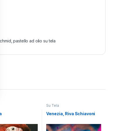
Schmid
,
pastello ad olio su tela
Su Tela
a
Venezia, Riva Schiavoni