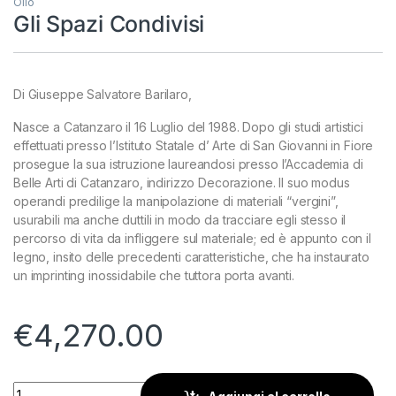
Olio
Gli Spazi Condivisi
Di Giuseppe Salvatore Barilaro,
Nasce a Catanzaro il 16 Luglio del 1988. Dopo gli studi artistici
effettuati presso l’Istituto Statale d’ Arte di San Giovanni in Fiore
prosegue la sua istruzione laureandosi presso l’Accademia di
Belle Arti di Catanzaro, indirizzo Decorazione. Il suo modus
operandi predilige la manipolazione di materiali “vergini”,
usurabili ma anche duttili in modo da tracciare egli stesso il
percorso di vita da infliggere sul materiale; ed è appunto con il
legno, insito delle precedenti caratteristiche, che ha instaurato
un imprinting inossidabile che tuttora porta avanti.
€
4,270.00
Gli Spazi Condivisi quantity