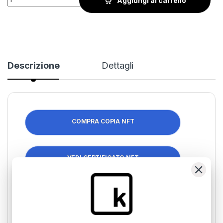
Aggiungi al carrello
Descrizione
Dettagli
COMPRA COPIA NFT
VEDI CERTIFICATO NFT
Nei suoi lavori, sarebbe riduttivo trattare lo studio
delle forme trascurando il suo rapporto con la
“materia”la quale fa da protagonista dell’opera