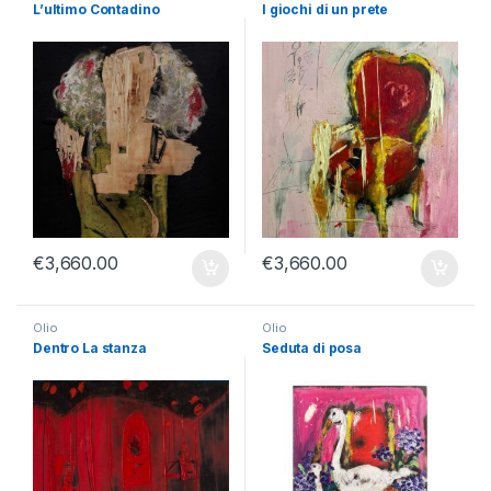
L’ultimo Contadino
I giochi di un prete
€
3,660.00
€
3,660.00
Olio
Olio
Dentro La stanza
Seduta di posa