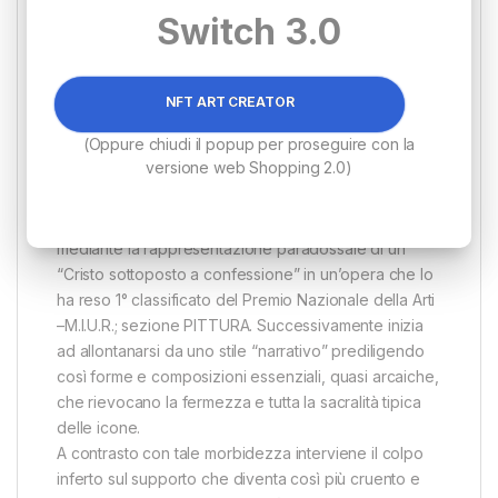
stessa. Gli interventi che l’artista esegue sul corpo
Switch 3.0
del supporto quali: combustione del legno;
scuoiatura ed incisione dello stesso; trattamento con
acrilici e colle distese e spellate, mostrano
NFT ART CREATOR
quindil’anima, il vigore e il vissuto alla figura tracciata.
(Oppure chiudi il popup per proseguire con la
La sua ricerca ossessiva di una verità che si cela al di
versione web Shopping 2.0)
sotto della pelle e delle apparenze, che va oltre un
pregiudizio ambivalente rispetto al nostro credo, si
rende nota in primis, in modo quasi didascalico,
mediante la rappresentazione paradossale di un
“Cristo sottoposto a confessione” in un’opera che lo
ha reso 1° classificato del Premio Nazionale della Arti
–M.I.U.R.; sezione PITTURA. Successivamente inizia
ad allontanarsi da uno stile “narrativo” prediligendo
così forme e composizioni essenziali, quasi arcaiche,
che rievocano la fermezza e tutta la sacralità tipica
delle icone.
A contrasto con tale morbidezza interviene il colpo
inferto sul supporto che diventa così più cruento e