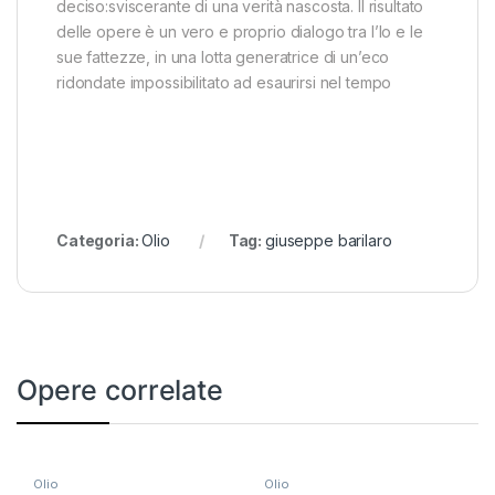
deciso:sviscerante di una verità nascosta. Il risultato
delle opere è un vero e proprio dialogo tra l’Io e le
sue fattezze, in una lotta generatrice di un’eco
ridondate impossibilitato ad esaurirsi nel tempo
Categoria:
Olio
Tag:
giuseppe barilaro
Opere correlate
Olio
Olio