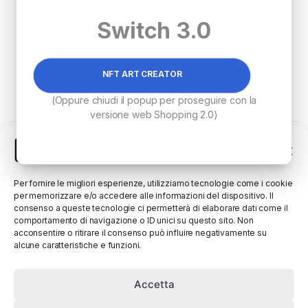
Switch 3.0
NFT ART CREATOR
€
3,500.00
(Oppure chiudi il popup per proseguire con la
versione web Shopping 2.0)
Visualizzazione del risultato
Gestisci Consenso
Per fornire le migliori esperienze, utilizziamo tecnologie come i cookie
per memorizzare e/o accedere alle informazioni del dispositivo. Il
consenso a queste tecnologie ci permetterà di elaborare dati come il
comportamento di navigazione o ID unici su questo sito. Non
acconsentire o ritirare il consenso può influire negativamente su
alcune caratteristiche e funzioni.
Accetta