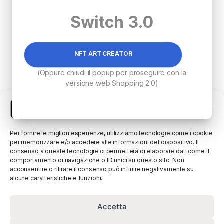
Switch 3.0
NFT ART CREATOR
€
6,300.00
(Oppure chiudi il popup per proseguire con la
versione web Shopping 2.0)
Visualizzazione del risultato
Gestisci Consenso
Per fornire le migliori esperienze, utilizziamo tecnologie come i cookie
per memorizzare e/o accedere alle informazioni del dispositivo. Il
consenso a queste tecnologie ci permetterà di elaborare dati come il
comportamento di navigazione o ID unici su questo sito. Non
acconsentire o ritirare il consenso può influire negativamente su
alcune caratteristiche e funzioni.
Accetta