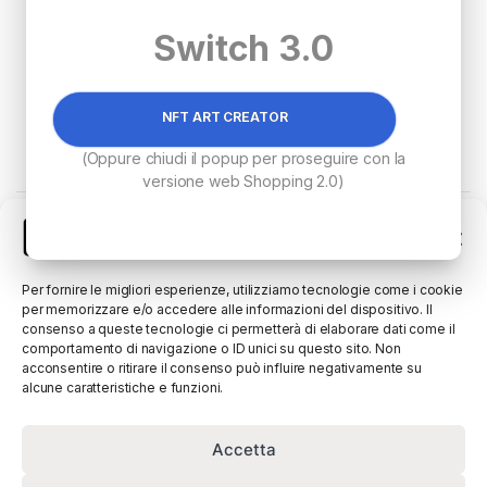
Switch 3.0
NFT ART CREATOR
€
450.00
(Oppure chiudi il popup per proseguire con la
versione web Shopping 2.0)
Visualizzazione del risultato
Gestisci Consenso
Per fornire le migliori esperienze, utilizziamo tecnologie come i cookie
per memorizzare e/o accedere alle informazioni del dispositivo. Il
consenso a queste tecnologie ci permetterà di elaborare dati come il
comportamento di navigazione o ID unici su questo sito. Non
acconsentire o ritirare il consenso può influire negativamente su
alcune caratteristiche e funzioni.
Accetta