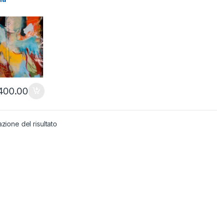
400.00
azione del risultato