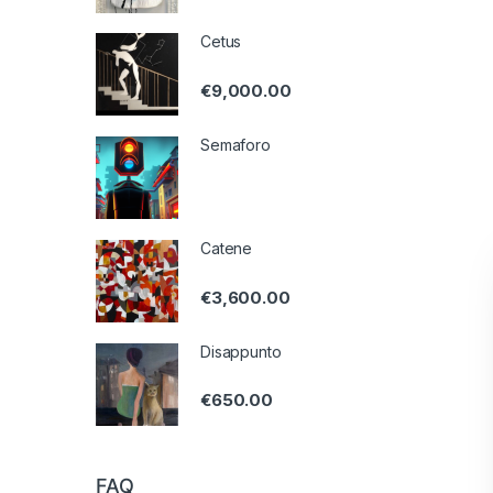
Cetus
€
9,000.00
Semaforo
Catene
€
3,600.00
Disappunto
€
650.00
FAQ