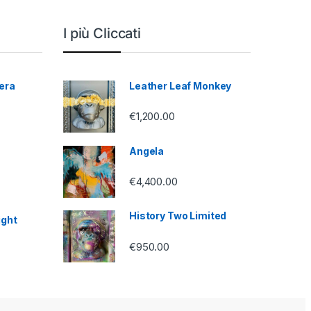
I più Cliccati
era
Leather Leaf Monkey
€
1,200.00
Angela
€
4,400.00
History Two Limited
ight
€
950.00