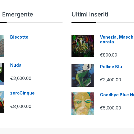
a Emergente
Ultimi Inseriti
Biscotto
Venezia, Masch
dorata
€
800.00
Nuda
Polline Blu
€
3,600.00
€
3,400.00
zeroCinque
Goodbye Blue N
€
8,000.00
€
5,000.00