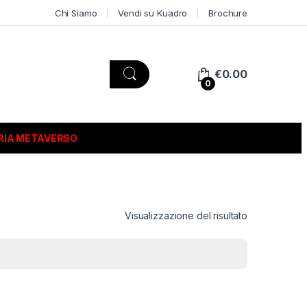
Chi Siamo
Vendi su Kuadro
Brochure
€
0.00
0
RIA METAVERSO
Visualizzazione del risultato