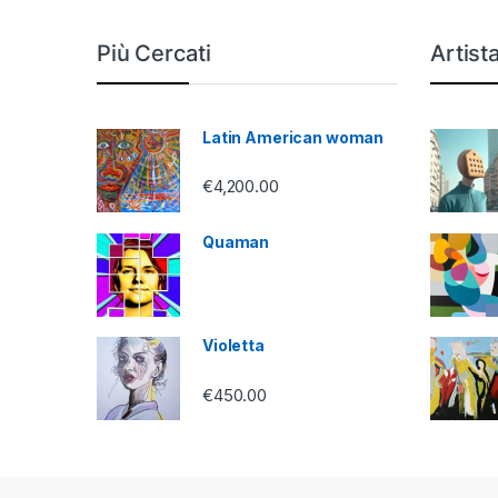
Più Cercati
Artist
Latin American woman
€
4,200.00
Quaman
Violetta
€
450.00